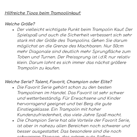
Hilfreiche Tipps beim Trampolinkauf:
Welche Größe?
Der vielleicht wichtigste Punkt beim Trampolin Kauf. Der
Spielspaß und auch die Sicherheit verbessert sich sehr
stark mit der Größe des Trampolins. Gehen Sie darum
möglichst an die Grenze des Machbaren. Nur 50cm
mehr Diagonale sind deutlich mehr Sprungfläche zum
Toben und Turnen. Der Preissprung ist i.d.R. nur relativ
klein. Darum lohnt es sich immer das nächst größere
Trampolin zu kaufen.
Welche Serie? Talent, Favorit, Champion oder Elite?
Die Favorit Serie gehört schon zu den besten
Trampolinen im Handel. Das Favorit ist sehr schwer
und wetterbeständig. Für Erwachsene und Kinder
hervorragend geeignet und bei Berg die gute
Einstiegsklasse. Ein Trampolin mit hoher
Kundenzufriedenheit, das viele Jahre Spaß macht.
Die Champion Serie hat alle Vorteile der Favorit Serie,
ist aber in nahezu allen Bereichen noch schwerer und
besser ausgestattet. Das besondere sind die noch