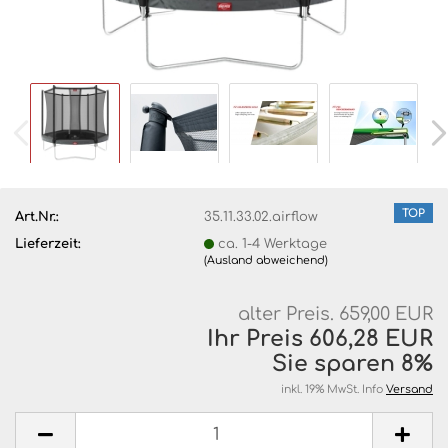
TOP
Art.Nr.:
35.11.33.02.airflow
Lieferzeit:
ca. 1-4 Werktage
(Ausland abweichend)
alter Preis. 659,00 EUR
Ihr Preis 606,28 EUR
Sie sparen 8%
inkl. 19% MwSt. Info
Versand