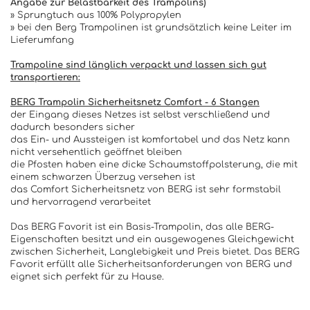
Angabe zur Belastbarkeit des Trampolins)
» Sprungtuch aus 100% Polypropylen
» bei den Berg Trampolinen ist grundsätzlich keine Leiter im
Lieferumfang
Trampoline sind länglich verpackt und lassen sich gut
transportieren:
BERG Trampolin Sicherheitsnetz Comfort - 6 Stangen
der Eingang dieses Netzes ist selbst verschließend und
dadurch besonders sicher
das Ein- und Aussteigen ist komfortabel und das Netz kann
nicht versehentlich geöffnet bleiben
die Pfosten haben eine dicke Schaumstoffpolsterung, die mit
einem schwarzen Überzug versehen ist
das Comfort Sicherheitsnetz von BERG ist sehr formstabil
und hervorragend verarbeitet
Das BERG Favorit ist ein Basis-Trampolin, das alle BERG-
Eigenschaften besitzt und ein ausgewogenes Gleichgewicht
zwischen Sicherheit, Langlebigkeit und Preis bietet. Das BERG
Favorit erfüllt alle Sicherheitsanforderungen von BERG und
eignet sich perfekt für zu Hause.